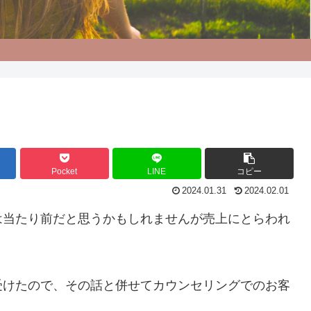
Pocket
LINE
コピー
2024.01.31
2024.02.01
は当たり前だと思うかもしれませんが売上にとらわれ
受けたので、その話と併せてカウンセリングでのお客
。