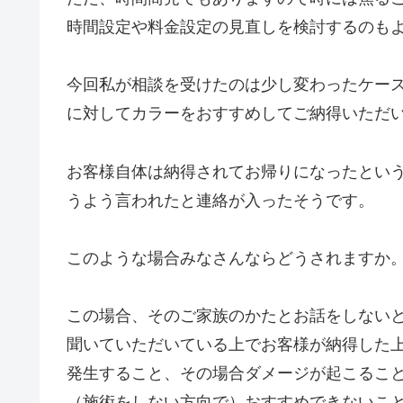
時間設定や料金設定の見直しを検討するのも
今回私が相談を受けたのは少し変わったケー
に対してカラーをおすすめしてご納得いただ
お客様自体は納得されてお帰りになったとい
うよう言われたと連絡が入ったそうです。
このような場合みなさんならどうされますか
この場合、そのご家族のかたとお話をしない
聞いていただいている上でお客様が納得した
発生すること、その場合ダメージが起こるこ
（施術をしない方向で）おすすめできないこ