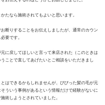
うかたなら施術されてもよいと思います。
でお断りすることをお伝えしましたが、通常のカウン
も必要です。
が元に戻してほしいと言って来店された（このときは
いうことで直してあげたいとご相談をいただきまし
ことはできるかもしれませんが、びびった髪の毛が元
はそういう事例があるという情報だけで経験がないに
で施術しようとされていました。