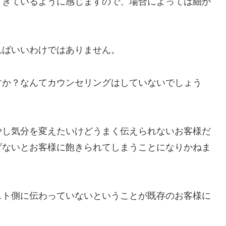
てきているように感じますので、場合によっては細か
ればいいわけではありません。
すか？なんてカウンセリングはしていないでしょう
少し気分を変えたいけどうまく伝えられないお客様だ
げないとお客様に飽きられてしまうことになりかねま
スト側に伝わっていないということが既存のお客様に