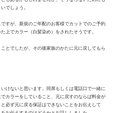
よいでしょう。
スですが、新規のご年配のお客様でカットでのご予約
いた上でカラー（白髪染め）をされたそうです。
うことでしたが、その後家族のかたに元に戻してもら
。
といけないと思います。同席もしくは電話口で一緒に
上でカラーをしていること、元に戻すのならば料金が
とと必ず元に戻る保証はできないことをお伝えして
とをお伝えするのはどうかとお話ししました。