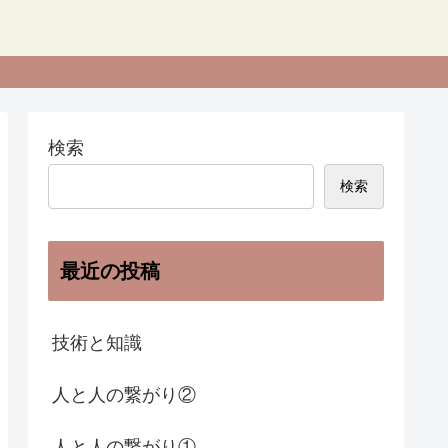
検索
検索
最近の投稿
技術と知識
人と人の繋がり②
人と人の繋がり①