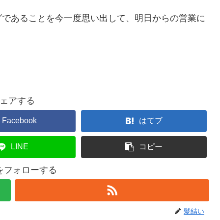
グであることを今一度思い出して、明日からの営業に
ェアする
Facebook
はてブ
LINE
コピー
をフォローする
髪結い