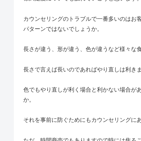
カウンセリングのトラブルで一番多いのはお
パターンではないでしょうか。
長さが違う、形が違う、色が違うなど様々な
長さで言えば長いのであればやり直しは利き
色でもやり直しが利く場合と利かない場合が
か。
それを事前に防ぐためにもカウンセリングに
ただ、時間商売でもありますので時には焦る