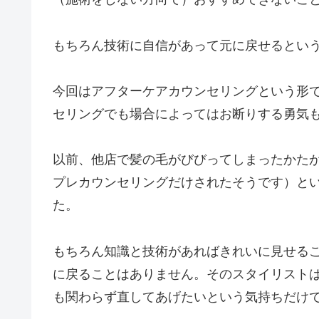
もちろん技術に自信があって元に戻せるとい
今回はアフターケアカウンセリングという形
セリングでも場合によってはお断りする勇気
以前、他店で髪の毛がびびってしまったかた
プレカウンセリングだけされたそうです）と
た。
もちろん知識と技術があればきれいに見せる
に戻ることはありません。そのスタイリスト
も関わらず直してあげたいという気持ちだけ