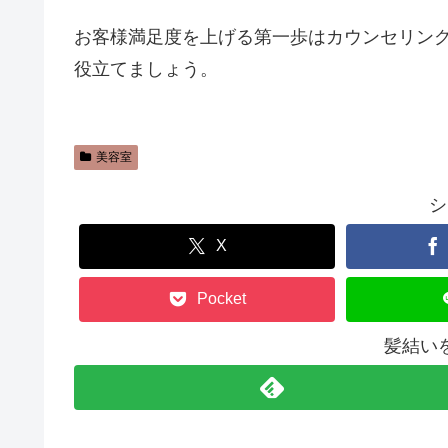
お客様満足度を上げる第一歩はカウンセリン
役立てましょう。
美容室
シ
X
Pocket
髪結い