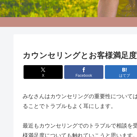
カウンセリングとお客様満足度
X
Facebook
はてブ
みなさんはカウンセリングの重要性について
ることでトラブルもよく耳にします。
最近もカウンセリングでのトラブルで相談を
様満足度についても触れていこうと思います