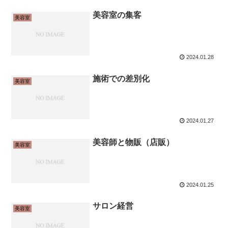
美容室の集客
美容室
2024.01.28
施術での差別化
美容室
2024.01.27
美容師と物販（店販）
美容室
2024.01.25
サロン経営
美容室