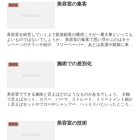
美容室の集客
美容室
美容室を経営していく上で新規顧客の獲得こそが一番大事といっても
よいものではないでしょうか。 美容室の集客で思い浮かぶのはキャ
ンペーンのチラシや紹介、フリーペーパー、あとは友達や親族に来て
もらっているなどでしょうか。 私と同じようなことしか思...
施術での差別化
美容室
美容室でできる施術と言えばどのようなものがあるでしょう。 主軸
で言えばカット、カラー、パーマ、ストレート、トリートメント細か
く言えばセットやブローやシャンプー、ヘッドスパといったところで
しょうか。 ネイルサロンやエステサロンを併設していたら...
美容室の技術
美容室