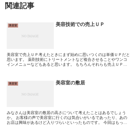
関連記事
美容技術での売上ＵＰ
美容室
美容室で売上ＵＰ考えたときにまず始めに思いつくのは単価ＵＰだと
思います。 薬剤技術にトリートメントなど複合させることやワンコ
インメニューなどもあると思います。 もちろんそれらも売上ＵＰの
ためにはやるべきことかもしれませんが、正直ありふれてい...
美容室の敷居
美容室
みなさんは美容室の敷居の高さについて考えたことはあるでしょう
か。 お客様の声で美容室に行くのは気合いがいるであったり、あの
お店は興味があるけど入りづらいといったものです。 今回はもっと
お客様が来やすい、入りやすいお店作りとはどういったものか...