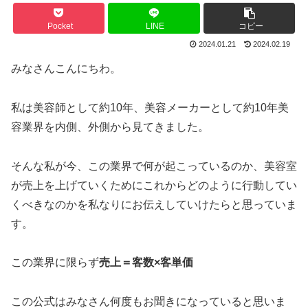
Pocket
LINE
コピー
2024.01.21
2024.02.19
みなさんこんにちわ。
私は美容師として約10年、美容メーカーとして約10年美
容業界を内側、外側から見てきました。
そんな私が今、この業界で何が起こっているのか、美容室
が売上を上げていくためにこれからどのように行動してい
くべきなのかを私なりにお伝えしていけたらと思っていま
す。
この業界に限らず
売上＝客数×客単価
この公式はみなさん何度もお聞きになっていると思いま