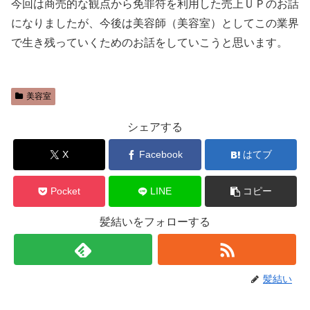
今回は商売的な観点から免罪符を利用した売上ＵＰのお話
になりましたが、今後は美容師（美容室）としてこの業界
で生き残っていくためのお話をしていこうと思います。
美容室
シェアする
X
Facebook
はてブ
Pocket
LINE
コピー
髪結いをフォローする
髪結い