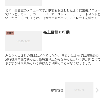
まず、美容室のメニューですが以前もお話ししたように主要メニュー
でいうと、カット、カラー、パーマ、ストレート、トリートメントと
いったところでしょうか。（カラーやパーマ、ストレートを細かくは
分けません、マニキュアやカラートリートメント、酸性スト...
売上目標と行動
美容室
みなさん１２月の売上はどうでしたか。 サロンによっては感染症の
流行後最高額であったり期待通り上がらなかったという声が聞こえて
きますが過去最高という声はあまり聞くことがなくなりました。 美
容室で売上が最も上がるのは１２月でそこに過度な期待され...
顧客管理