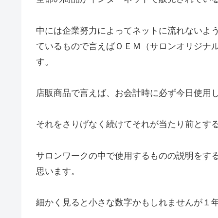
中には企業努力によってネットに流れないよ
ているもので言えばＯＥＭ（サロンオリジナ
す。
店販商品で言えば、お会計時に必ず今日使用
それをさりげなく続けてそれが当たり前とす
サロンワークの中で使用するものの説明をす
思います。
細かく見ると小さな数字かもしれませんが１