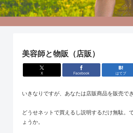
美容師と物販（店販）
X
Facebook
はてブ
いきなりですが、あなたは店販商品を販売で
どうせネットで買えるし説明するだけ無駄。
ょうか。