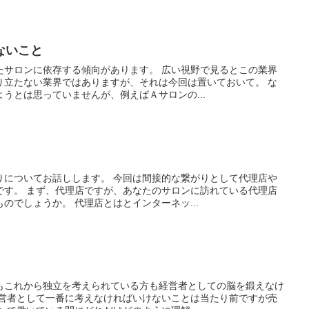
ないこと
たサロンに依存する傾向があります。 広い視野で見るとこの業界
り立たない業界ではありますが、それは今回は置いておいて。 な
うとは思っていませんが、例えばＡサロンの...
りについてお話しします。 今回は間接的な繋がりとして代理店や
です。 まず、代理店ですが、あなたのサロンに訪れている代理店
のでしょうか。 代理店とはとインターネッ...
もこれから独立を考えられている方も経営者としての脳を鍛えなけ
経営者として一番に考えなければいけないことは当たり前ですが売