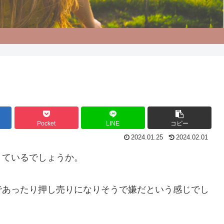
Pocket
LINE
コピー
2024.01.25
2024.02.01
きているでしょうか。
であったり押し売りになりそうで嫌だという感じでし