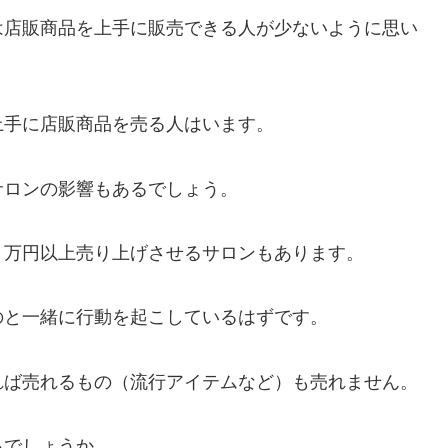
は店販商品を上手に販売できる人が少ないように思い
上手に店販商品を売る人はいます。
サロンの影響もあるでしょう。
０万円以上売り上げさせるサロンもあります。
のと一緒に行動を起こしているはずです。
れば売れるもの（流行アイテムなど）も売れません。
るでしょうか。