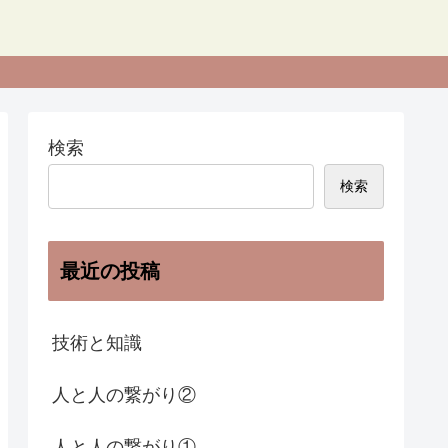
検索
検索
最近の投稿
技術と知識
人と人の繋がり②
人と人の繋がり①