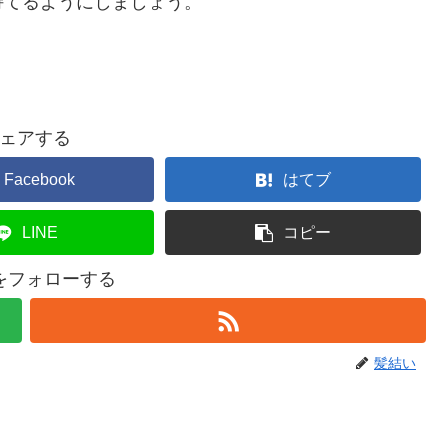
持てるようにしましょう。
ェアする
Facebook
はてブ
LINE
コピー
をフォローする
髪結い