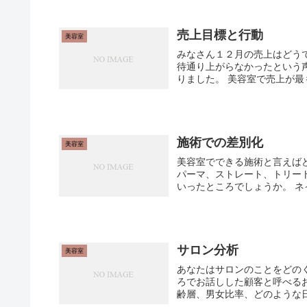
売上目標と行動
美容室
みなさん１２月の売上はどう
待通り上がらなかったという
りました。 美容室で売上が最
施術での差別化
美容室
美容室でできる施術と言えば
パーマ、ストレート、トリー
いったところでしょうか。 ネ
サロン分析
美容室
あなたはサロンのことをどの
ろでお話しした顧客と呼べる
齢層、男女比率、どのような日