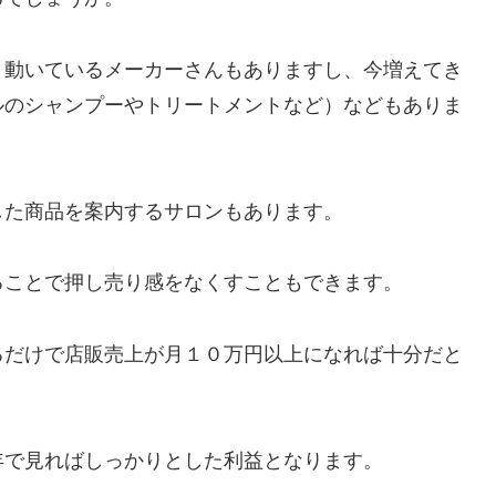
う動いているメーカーさんもありますし、今増えてき
ルのシャンプーやトリートメントなど）などもありま
した商品を案内するサロンもあります。
ることで押し売り感をなくすこともできます。
るだけで店販売上が月１０万円以上になれば十分だと
年で見ればしっかりとした利益となります。