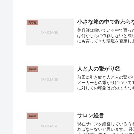
小さな箱の中で終わら
美容室
美容師は働いている中で育っ
は何かしらに依存しないと成
にも育ってきた環境を否定しよ
人と人の繋がり②
美容室
前回に引き続き人と人の繋が
メーカーとの繋がりについて
に対しての印象はどのようなも
サロン経営
美容室
現在サロンを経営している方
ればならないと思います。 